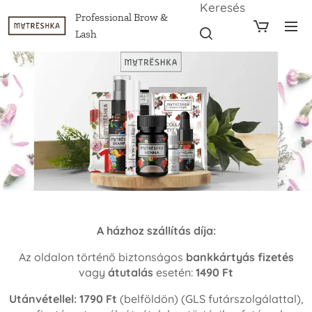
Keresés
Professional Brow &
Lash
A házhoz szállítás díja:
Az oldalon történő biztonságos
bankkártyás fizetés
vagy
átutalás
esetén:
1490 Ft
Utánvétellel:
1790 Ft
(belföldön) (GLS futárszolgálattal),