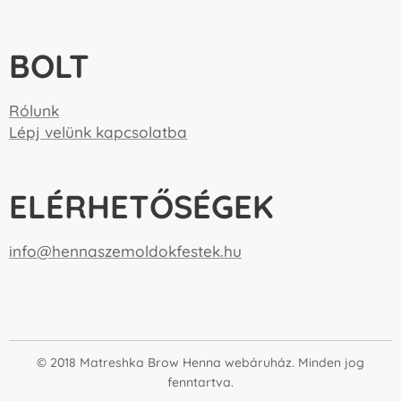
BOLT
Rólunk
Lépj velünk kapcsolatba
ELÉRHETŐSÉGEK
info@hennaszemoldokfestek.hu
© 2018 Matreshka Brow Henna webáruház. Minden jog
fenntartva.