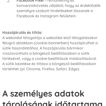
Facebook Pixel
– remarketing és
konverziókövetés céljából, hogy az érdeklődők
személyre szabott hirdetéseket lássanak a
Facebook és Instagram felületein.
Hozzájárulás és tiltás:
A weboldal látogatója a weboldal első látogatásakor
felugró ablakban (cookie-bannerben) hozzájárulhat a
sütik használatához. A hozzájárulás bármikor
visszavonható a böngésző beállításaiban a sütik
törlésével, vagy a cookie-beállítások módosításával.
A sütik kezelése és tiltása a böngésző beállításaiban
történhet (pl. Chrome, Firefox, Safari, Edge).
A személyes adatok
tárolásának időtartama