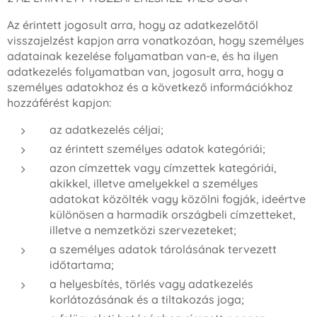
Az érintett jogosult arra, hogy az adatkezelőtől
visszajelzést kapjon arra vonatkozóan, hogy személyes
adatainak kezelése folyamatban van-e, és ha ilyen
adatkezelés folyamatban van, jogosult arra, hogy a
személyes adatokhoz és a következő információkhoz
hozzáférést kapjon:
az adatkezelés céljai;
az érintett személyes adatok kategóriái;
azon címzettek vagy címzettek kategóriái,
akikkel, illetve amelyekkel a személyes
adatokat közölték vagy közölni fogják, ideértve
különösen a harmadik országbeli címzetteket,
illetve a nemzetközi szervezeteket;
a személyes adatok tárolásának tervezett
időtartama;
a helyesbítés, törlés vagy adatkezelés
korlátozásának és a tiltakozás joga;