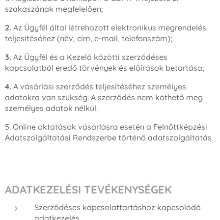
szakaszának megfelelően;
2.
Az Ügyfél által létrehozott elektronikus megrendelés
teljesítéséhez (név, cím, e-mail, telefonszám);
3.
Az Ügyfél és a Kezelő közötti szerződéses
kapcsolatból eredő törvények és előírások betartása;
4.
A vásárlási szerződés teljesítéséhez személyes
adatokra van szükség. A szerződés nem köthető meg
személyes adatok nélkül.
5. Online oktatások vásárlásra esetén a Felnőttképzési
Adatszolgáltatási Rendszerbe történő adatszolgáltatás
ADATKEZELÉSI TEVÉKENYSÉGEK
Szerződéses kapcsolattartáshoz kapcsolódó
adatkezelés