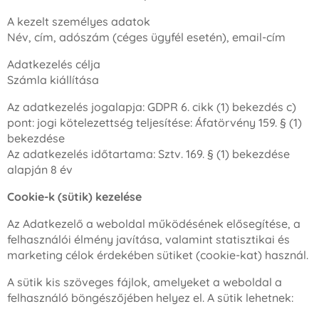
A kezelt személyes adatok
Név, cím, adószám (céges ügyfél esetén), email-cím
Adatkezelés célja
Számla kiállítása
Az adatkezelés jogalapja: GDPR 6. cikk (1) bekezdés c)
pont: jogi kötelezettség teljesítése: Áfatörvény 159. § (1)
bekezdése
Az adatkezelés időtartama: Sztv. 169. § (1) bekezdése
alapján 8 év
Cookie-k (sütik) kezelése
Az Adatkezelő a weboldal működésének elősegítése, a
felhasználói élmény javítása, valamint statisztikai és
marketing célok érdekében sütiket (cookie-kat) használ.
A sütik kis szöveges fájlok, amelyeket a weboldal a
felhasználó böngészőjében helyez el. A sütik lehetnek: