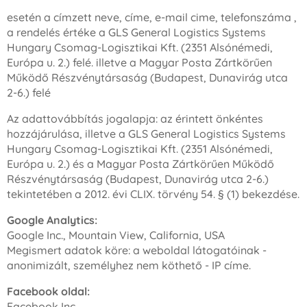
esetén a címzett neve, címe, e-mail cime, telefonszáma ,
a rendelés értéke a GLS General Logistics Systems
Hungary Csomag-Logisztikai Kft. (2351 Alsónémedi,
Európa u. 2.) felé. illetve a Magyar Posta Zártkörűen
Működő Részvénytársaság (Budapest, Dunavirág utca
2-6.) felé
Az adattovábbítás jogalapja: az érintett önkéntes
hozzájárulása, illetve a GLS General Logistics Systems
Hungary Csomag-Logisztikai Kft. (2351 Alsónémedi,
Európa u. 2.) és a Magyar Posta Zártkörűen Működő
Részvénytársaság (Budapest, Dunavirág utca 2-6.)
tekintetében a 2012. évi CLIX. törvény 54. § (1) bekezdése.
Google Analytics:
Google Inc., Mountain View, California, USA
Megismert adatok köre: a weboldal látogatóinak -
anonimizált, személyhez nem köthető - IP címe.
Facebook oldal:
Facebook Inc.