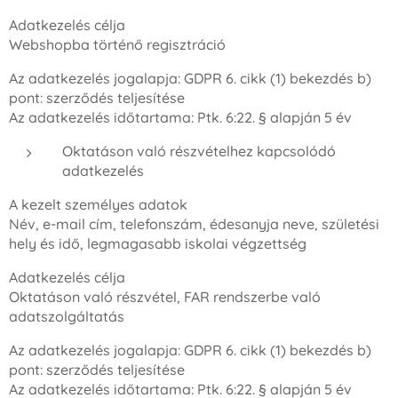
Adatkezelés célja
Webshopba történő regisztráció
Az adatkezelés jogalapja: GDPR 6. cikk (1) bekezdés b)
pont: szerződés teljesítése
Az adatkezelés időtartama: Ptk. 6:22. § alapján 5 év
Oktatáson való részvételhez kapcsolódó
adatkezelés
A kezelt személyes adatok
Név, e-mail cím, telefonszám, édesanyja neve, születési
hely és idő, legmagasabb iskolai végzettség
Adatkezelés célja
Oktatáson való részvétel, FAR rendszerbe való
adatszolgáltatás
Az adatkezelés jogalapja: GDPR 6. cikk (1) bekezdés b)
pont: szerződés teljesítése
Az adatkezelés időtartama: Ptk. 6:22. § alapján 5 év