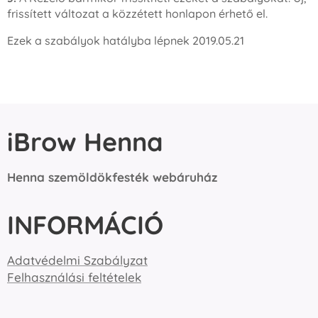
frissített változat a közzétett honlapon érhető el.
Ezek a szabályok hatályba lépnek 2019.05.21
iBrow Henna
Henna szemöldökfesték webáruház
INFORMÁCIÓ
Adatvédelmi Szabályzat
Felhasználási feltételek