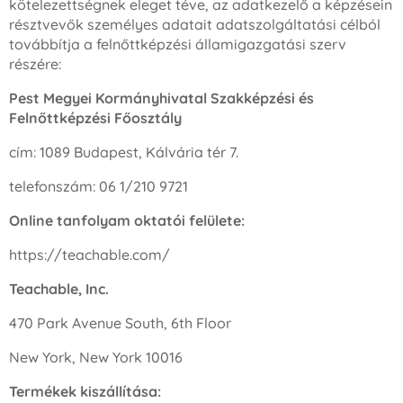
kötelezettségnek eleget téve, az adatkezelő a képzésein
résztvevők személyes adatait adatszolgáltatási célból
továbbítja a felnőttképzési államigazgatási szerv
részére:
Pest Megyei Kormányhivatal Szakképzési és
Felnőttképzési Főosztály
cím: 1089 Budapest, Kálvária tér 7.
telefonszám: 06 1/210 9721
Online tanfolyam oktatói felülete:
https://teachable.com/
Teachable, Inc.
470 Park Avenue South, 6th Floor
New York, New York 10016
Termékek kiszállítása: