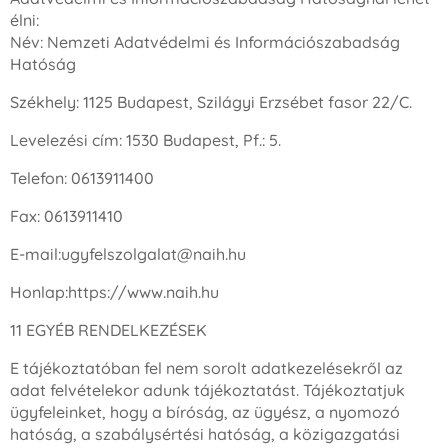
élni:
Név: Nemzeti Adatvédelmi és Információszabadság
Hatóság
Székhely: 1125 Budapest, Szilágyi Erzsébet fasor 22/C.
Levelezési cím: 1530 Budapest, Pf.: 5.
Telefon: 0613911400
Fax: 0613911410
E-mail:ugyfelszolgalat@naih.hu
Honlap:https://www.naih.hu
11 EGYÉB RENDELKEZÉSEK
E tájékoztatóban fel nem sorolt adatkezelésekről az
adat felvételekor adunk tájékoztatást. Tájékoztatjuk
ügyfeleinket, hogy a bíróság, az ügyész, a nyomozó
hatóság, a szabálysértési hatóság, a közigazgatási