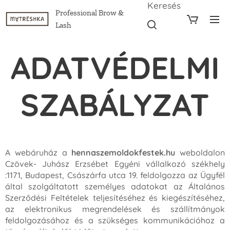
Keresés
Professional Brow &
Lash
ADATVÉDELMI
SZABÁLYZAT
A webáruház a
hennaszemoldokfestek.hu
weboldalon
Czövek- Juhász Erzsébet Egyéni vállalkozó székhely
:1171, Budapest, Császárfa utca 19. feldolgozza az Ügyfél
által szolgáltatott személyes adatokat az Általános
Szerződési Feltételek teljesítéséhez és kiegészítéséhez,
az elektronikus megrendelések és szállítmányok
feldolgozásához és a szükséges kommunikációhoz a