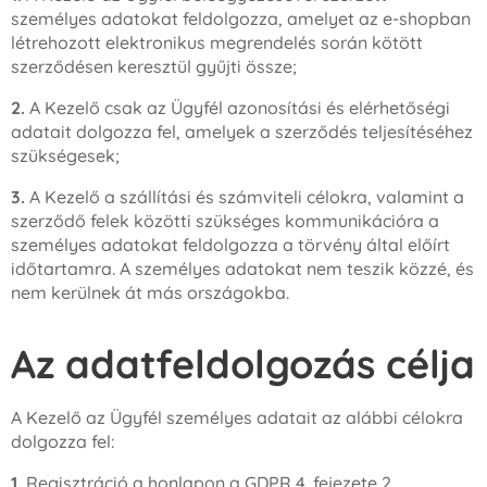
személyes adatokat feldolgozza, amelyet az e-shopban
létrehozott elektronikus megrendelés során kötött
szerződésen keresztül gyűjti össze;
2.
A Kezelő csak az Ügyfél azonosítási és elérhetőségi
adatait dolgozza fel, amelyek a szerződés teljesítéséhez
szükségesek;
3.
A Kezelő a szállítási és számviteli célokra, valamint a
szerződő felek közötti szükséges kommunikációra a
személyes adatokat feldolgozza a törvény által előírt
időtartamra. A személyes adatokat nem teszik közzé, és
nem kerülnek át más országokba.
Az adatfeldolgozás célja
A Kezelő az Ügyfél személyes adatait az alábbi célokra
dolgozza fel:
1.
Regisztráció a honlapon a GDPR 4. fejezete 2.