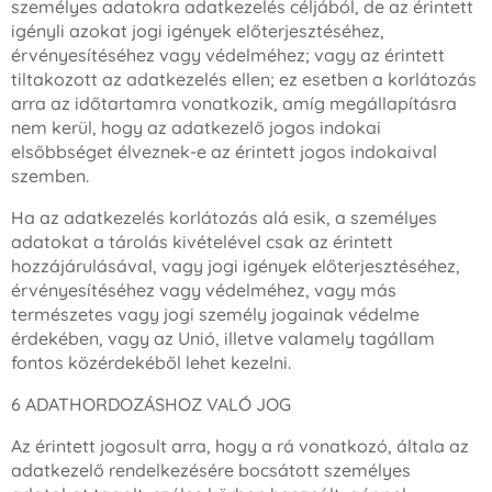
személyes adatokra adatkezelés céljából, de az érintett
igényli azokat jogi igények előterjesztéséhez,
érvényesítéséhez vagy védelméhez; vagy az érintett
tiltakozott az adatkezelés ellen; ez esetben a korlátozás
arra az időtartamra vonatkozik, amíg megállapításra
nem kerül, hogy az adatkezelő jogos indokai
elsőbbséget élveznek-e az érintett jogos indokaival
szemben.
Ha az adatkezelés korlátozás alá esik, a személyes
adatokat a tárolás kivételével csak az érintett
hozzájárulásával, vagy jogi igények előterjesztéséhez,
érvényesítéséhez vagy védelméhez, vagy más
természetes vagy jogi személy jogainak védelme
érdekében, vagy az Unió, illetve valamely tagállam
fontos közérdekéből lehet kezelni.
6 ADATHORDOZÁSHOZ VALÓ JOG
Az érintett jogosult arra, hogy a rá vonatkozó, általa az
adatkezelő rendelkezésére bocsátott személyes