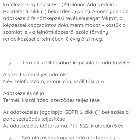
kötelezettség teljesítése (Általános Adatvédelmi
Rendelet 6. cikk (1) bekezdés c) pont). Amennyiben az
adatkezelő felnőttképzési tevékenységet folytat, a
képzéssel kapcsolatos dokumentumokat – köztük a
számlát is – a felnőttképzésről szóló törvény
rendelkezései értelmében, 8 évig őrzi meg.
Termék szállításához kapcsolódó adatkezelés
A kezelt személyes adatok
Név, telefonszám, e-mail cím, szállítási cím
Adatkezelés célja
Termék kiszállítása, szerződés teljesítése
Az adatkezelés jogalapja: GDPR 6. cikk (1) bekezdés b)
pont: szerződés teljesítése
Az adatkezelés időtartama: Ptk. 6:22. § alapján 5 év
Számlázáshoz kapcsolódó adatkezelés