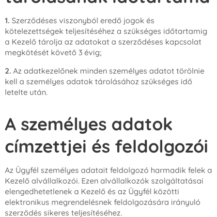
1.
Szerződéses viszonyból eredő jogok és
kötelezettségek teljesítéséhez a szükséges időtartamig
a Kezelő tárolja az adatokat a szerződéses kapcsolat
megkötését követő 3 évig;
2.
Az adatkezelőnek minden személyes adatot törölnie
kell a személyes adatok tárolásához szükséges idő
letelte után.
A személyes adatok
címzettjei és feldolgozói
Az Ügyfél személyes adatait feldolgozó harmadik felek a
Kezelő alvállalkozói. Ezen alvállalkozók szolgáltatásai
elengedhetetlenek a Kezelő és az Ügyfél közötti
elektronikus megrendelésnek feldolgozására irányuló
szerződés sikeres teljesítéséhez.