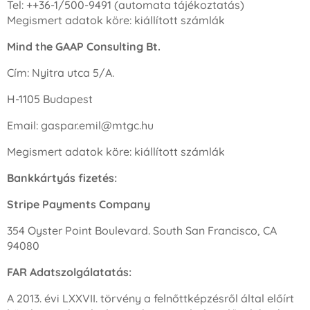
Tel: ++36-1/500-9491 (automata tájékoztatás)
Megismert adatok köre: kiállított számlák
Mind the GAAP Consulting Bt.
Cím: Nyitra utca 5/A.
H-1105 Budapest
Email: gaspar.emil@mtgc.hu
Megismert adatok köre: kiállított számlák
Bankkártyás fizetés:
Stripe Payments Company
354 Oyster Point Boulevard. South San Francisco, CA
94080
FAR Adatszolgálatatás:
A 2013. évi LXXVII. törvény a felnőttképzésről által előírt