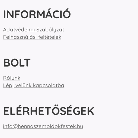
INFORMÁCIÓ
Adatvédelmi Szabályzat
Felhasználási feltételek
BOLT
Rólunk
Lépj velünk kapcsolatba
ELÉRHETŐSÉGEK
info@hennaszemoldokfestek.hu