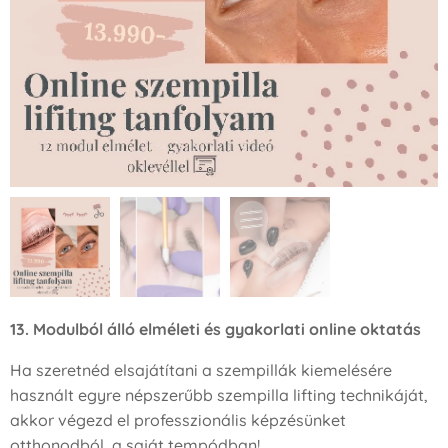
13. Modulból álló elméleti és gyakorlati online oktatás
Ha szeretnéd elsajátítani a szempillák kiemelésére
használt egyre népszerűbb szempilla lifting technikáját,
akkor végezd el professzionális képzésünket
otthonodból, a saját tempódban!