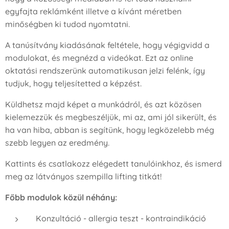
egyfajta reklámként illetve a kívánt méretben
minőségben ki tudod nyomtatni.
A tanúsítvány kiadásának feltétele, hogy végigvidd a
modulokat, és megnézd a videókat. Ezt az online
oktatási rendszerünk automatikusan jelzi felénk, így
tudjuk, hogy teljesítetted a képzést.
Küldhetsz majd képet a munkádról, és azt közösen
kielemezzük és megbeszéljük, mi az, ami jól sikerült, és
ha van hiba, abban is segítünk, hogy legközelebb még
szebb legyen az eredmény.
Kattints és csatlakozz elégedett tanulóinkhoz, és ismerd
meg az látványos szempilla lifting titkát!
Főbb modulok közül néhány:
Konzultáció - allergia teszt - kontraindikáció