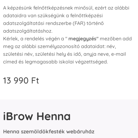
A képzésünk felnőttképzésnek minősül, ezért az alábbi
adataidra van szükségünk a felnőttképzési
adatszolgáltatási rendszerbe (FAR) történő
adatszolgáltatáshoz.
Kérlek, a rendelés végén a "
megjegyzés"
mezőben add
meg az alábbi személyazonosító adataidat: név,
születési név, születési hely és idő, anyja neve, e-mail
címed és legmagasabb iskolai végzettséged.
13 990
Ft
iBrow Henna
Henna szemöldökfesték webáruház