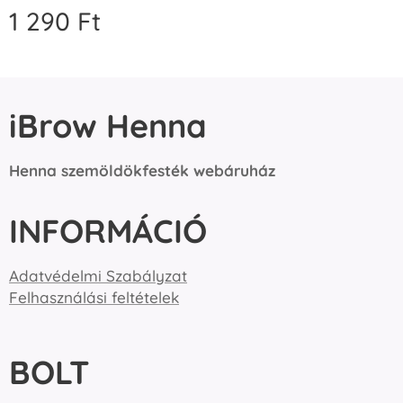
1 290
Ft
iBrow Henna
Henna szemöldökfesték webáruház
INFORMÁCIÓ
Adatvédelmi Szabályzat
Felhasználási feltételek
BOLT