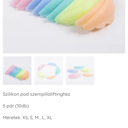
Szilikon pad szempillaliftinghez
5 pár (10db)
Méretek: XS, S, M , L, XL