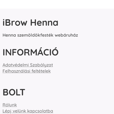
iBrow Henna
Henna szemöldökfesték webáruház
INFORMÁCIÓ
Adatvédelmi Szabályzat
Felhasználási feltételek
BOLT
Rólunk
Lépj velünk kapcsolatba