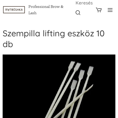
Keresés
Professional Brow &
Lash
Szempilla lifting eszköz 10
db