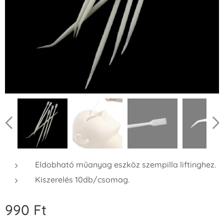
Eldobható műanyag eszköz szempilla liftinghez.
Kiszerelés 10db/csomag.
990
Ft