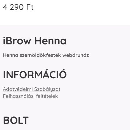
4 290
Ft
iBrow Henna
Henna szemöldökfesték webáruház
INFORMÁCIÓ
Adatvédelmi Szabályzat
Felhasználási feltételek
BOLT