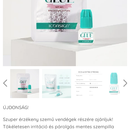
ÚJDONSÁG!
Szuper érzékeny szemű vendégek részére ajánljuk!
Tökéletesen irritáció és párolgás mentes szempilla