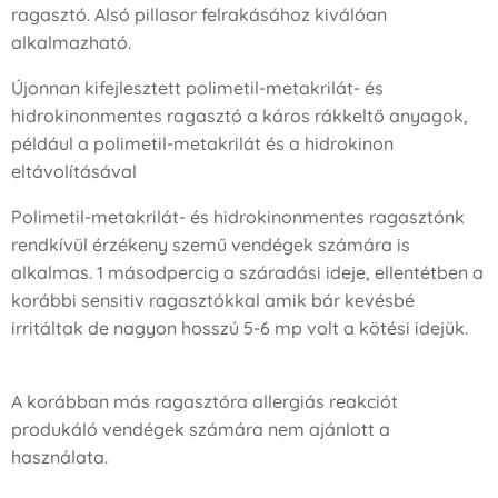
ragasztó. Alsó pillasor felrakásához kiválóan
alkalmazható.
Újonnan kifejlesztett polimetil-metakrilát- és
hidrokinonmentes ragasztó a káros rákkeltő anyagok,
például a polimetil-metakrilát és a hidrokinon
eltávolításával
Polimetil-metakrilát- és hidrokinonmentes ragasztónk
rendkívül érzékeny szemű vendégek számára is
alkalmas. 1 másodpercig a száradási ideje, ellentétben a
korábbi sensitiv ragasztókkal amik bár kevésbé
irritáltak de nagyon hosszú 5-6 mp volt a kötési idejük.
A korábban más ragasztóra allergiás reakciót
produkáló vendégek számára nem ajánlott a
használata.