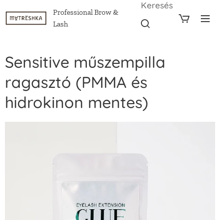
Keresés
Professional Brow &
Lash
Sensitive műszempilla
ragasztó (PMMA és
hidrokinon mentes)