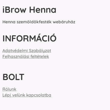
iBrow Henna
Henna szemöldökfesték webáruház
INFORMÁCIÓ
Adatvédelmi Szabályzat
Felhasználási feltételek
BOLT
Rólunk
Lépj velünk kapcsolatba