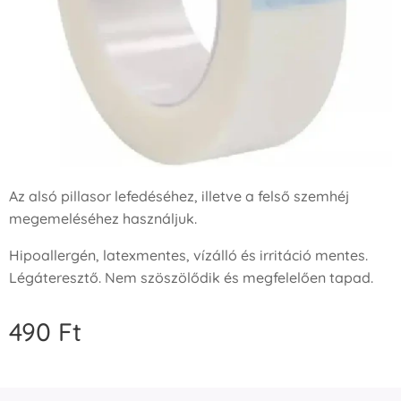
Az alsó pillasor lefedéséhez, illetve a felső szemhéj
megemeléséhez használjuk.
Hipoallergén, latexmentes, vízálló és irritáció mentes.
Légáteresztő. Nem szöszölődik és megfelelően tapad.
490
Ft