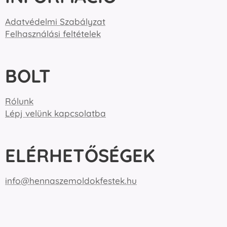
Adatvédelmi Szabályzat
Felhasználási feltételek
BOLT
Rólunk
Lépj velünk kapcsolatba
ELÉRHETŐSÉGEK
info@hennaszemoldokfestek.hu