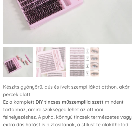
Készíts gyönyörű, dús és ívelt szempillákat otthon, akár
percek alatt!
Ez a komplett
DIY tincses műszempilla szett
mindent
tartalmaz, amire szükséged lehet az otthoni
felhelyezéshez. A puha, könnyű tincsek természetes vagy
extra dús hatást is biztosítanak, a stílust te alakíthatod.