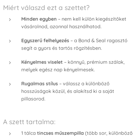
Miért válaszd ezt a szettet?
Minden egyben
– nem kell külön kiegészítőket
vásárolnod, azonnal használhatod.
Egyszerű felhelyezés
– a Bond & Seal ragasztó
segít a gyors és tartós rögzítésben.
Kényelmes viselet
– könnyű, prémium szálak,
melyek egész nap kényelmesek.
Rugalmas stílus
– válassz a különböző
hosszúságok közül, és alakítsd ki a saját
pillasorod.
A szett tartalma:
1 tálca
tincses műszempilla
(több sor, különböző