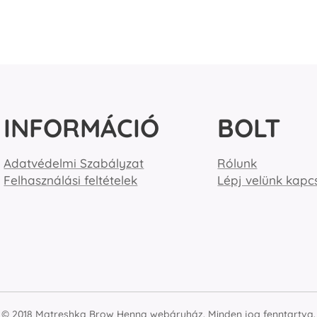
INFORMÁCIÓ
BOLT
Adatvédelmi Szabályzat
Rólunk
Felhasználási feltételek
Lépj velünk kapc
© 2018 Matreshka Brow Henna webáruház. Minden jog fenntartva.